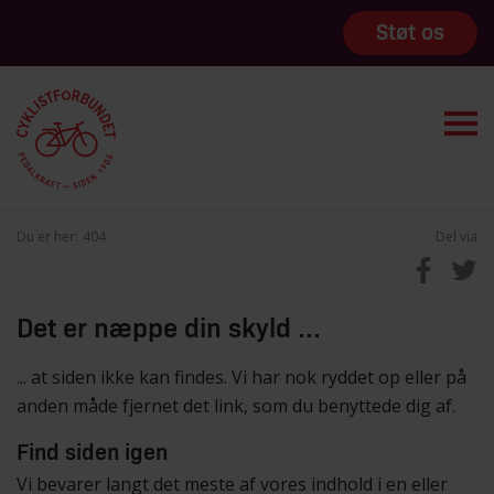
Støt os
Du er her:
404
Del via
Det er næppe din skyld ...
... at siden ikke kan findes. Vi har nok ryddet op eller på
anden måde fjernet det link, som du benyttede dig af.
Find siden igen
Vi bevarer langt det meste af vores indhold i en eller