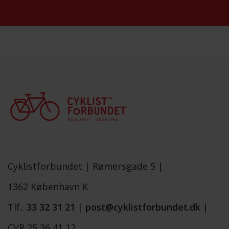
Cyklistforbundet |
Rømersgade 5 |
1362 København K
Tlf.:
33 32 31 21
|
post@cyklistforbundet.dk
|
CVR 25 36 41 12