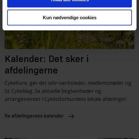
Kun nødvendige cookies
Kalender: Det sker i
afdelingerne
Cykelture, gør det selv-værksteder, medlemsmøder og
St. Cykeldag. Se aktuelle begivenheder og
arrangementer i Cyklistforbundets lokale afdelinger.
Se afdelingernes kalender