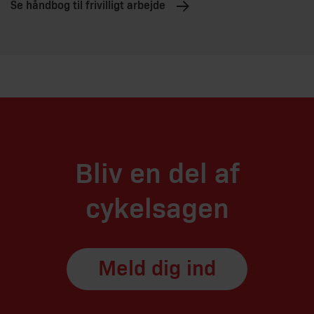
Se håndbog til frivilligt arbejde
Bliv en del af
cykelsagen
Meld dig ind