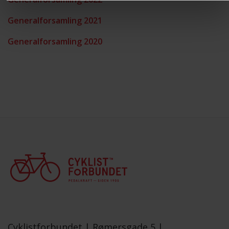
Generalforsamling 2021
Generalforsamling 2020
Cyklistforbundet |
Rømersgade 5 |