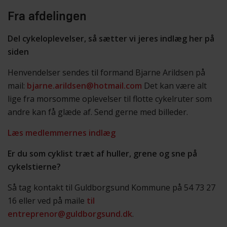
Fra afdelingen
Del cykeloplevelser, så sætter vi jeres indlæg her på
siden
Henvendelser sendes til formand Bjarne Arildsen på
mail:
bjarne.arildsen@hotmail.com
Det kan være alt
lige fra morsomme oplevelser til flotte cykelruter som
andre kan få glæde af. Send gerne med billeder.
Læs medlemmernes indlæg
Er du som cyklist træt af huller, grene og sne på
cykelstierne?
Så tag kontakt til Guldborgsund Kommune på 54 73 27
16 eller ved på maile
til
entreprenor@guldborgsund.dk
.