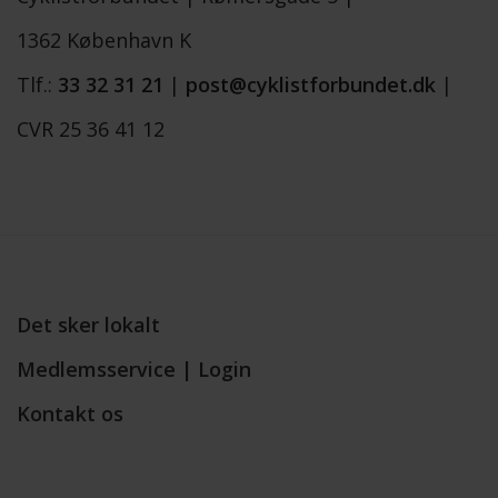
1362 København K
Tlf.:
33 32 31 21
|
post@cyklistforbundet.dk
|
CVR 25 36 41 12
Det sker lokalt
Medlemsservice | Login
Kontakt os