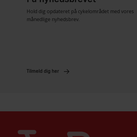
Hold dig opdateret på cykelområdet med vores
månedlige nyhedsbrev.
Tilmeld dig her