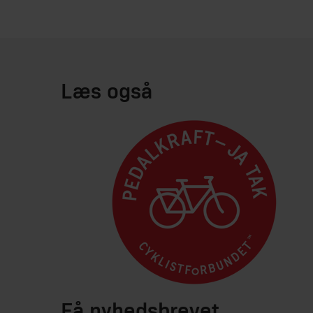
Læs også
Få nyhedsbrevet