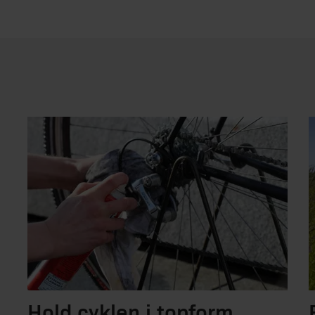
Hold cyklen i topform