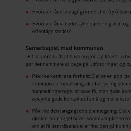
Hvordan får vi anlagt grønne stier (cykelstiru
Hvordan får vi bedre cykelparkering ved tog
offentlige steder?
Samarbejdet med kommunen
Det er værdifuldt at have en god og konstruktiv
gør det nemmere at pege på udfordringer og byde 
Påvirke konkrete forhold:
Det er en god ide a
kommunale forvaltning, der har vej og stier 
tommelfingerregel at have få, men gode kontak
opdyrke gode kontakter i små og mellemstor
Påvirke den langsigtede planlægning:
Det e
direkte. Som regel bliver kommuneplanen frem
om at få dem tilsendt eller find den på ko