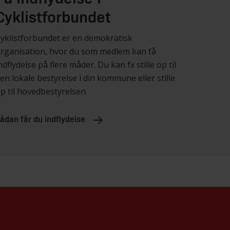
Cyklistforbundet
yklistforbundet er en demokratisk
rganisation, hvor du som medlem kan få
ndflydelse på flere måder. Du kan fx stille op til
en lokale bestyrelse i din kommune eller stille
p til hovedbestyrelsen.
ådan får du indflydelse