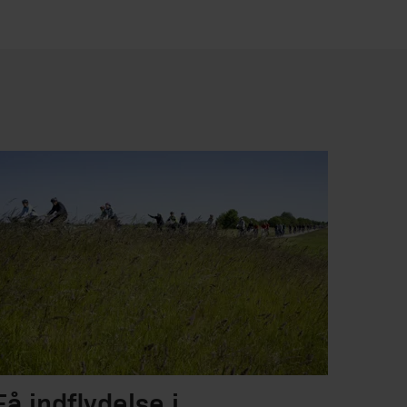
Få indflydelse i