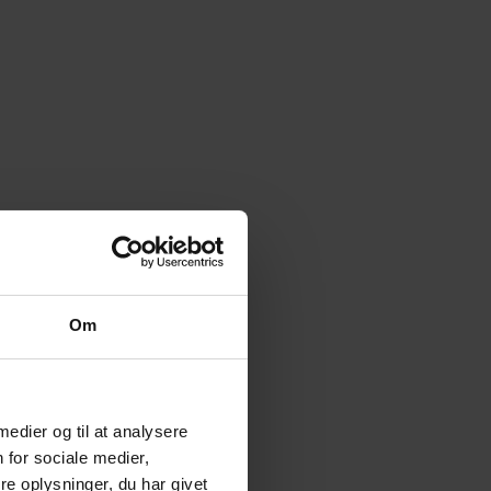
Om
 medier og til at analysere
 for sociale medier,
e oplysninger, du har givet