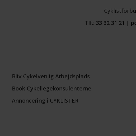
Cyklistforb
Tlf.:
33 32 31 21
|
p
Bliv Cykelvenlig Arbejdsplads
Book Cykellegekonsulenterne
Annoncering i CYKLISTER