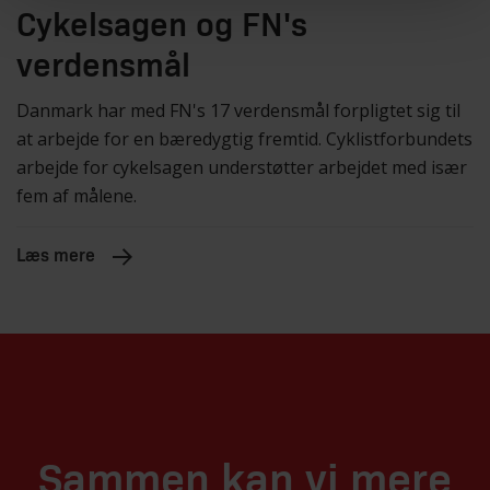
Cykelsagen og FN's
verdensmål
Danmark har med FN's 17 verdensmål forpligtet sig til
at arbejde for en bæredygtig fremtid. Cyklistforbundets
arbejde for cykelsagen understøtter arbejdet med især
fem af målene.
Læs mere
Sammen kan vi mere