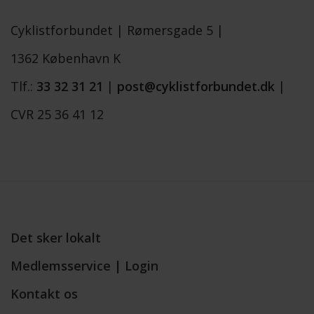
Cyklistforbundet |
Rømersgade 5 |
1362 København K
Tlf.:
33 32 31 21
|
post@cyklistforbundet.dk
|
CVR 25 36 41 12
Det sker lokalt
Medlemsservice | Login
Kontakt os