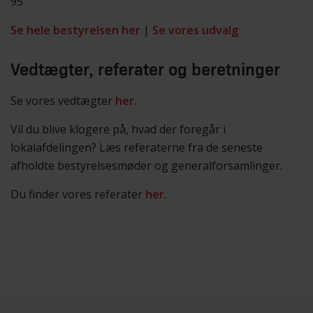
95
Se hele bestyrelsen her
|
Se vores udvalg
Vedtægter, referater og beretninger
Se vores vedtægter
her
.
Vil du blive klogere på, hvad der foregår i
lokalafdelingen? Læs referaterne fra de seneste
afholdte bestyrelsesmøder og generalforsamlinger.
Du finder vores referater
her
.