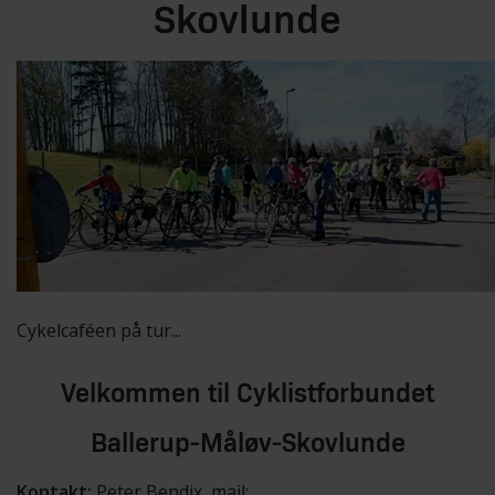
Skovlunde
Cykelcaféen på tur...
Velkommen til Cyklistforbundet
Ballerup-Måløv-Skovlunde
Kontakt:
Peter Bendix, mail: