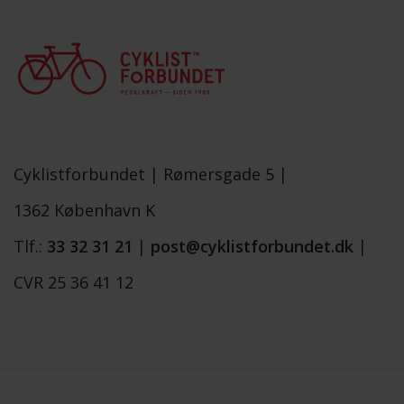
Cyklistforbundet |
Rømersgade 5 |
1362 København K
Tlf.:
33 32 31 21
|
post@cyklistforbundet.dk
|
CVR 25 36 41 12