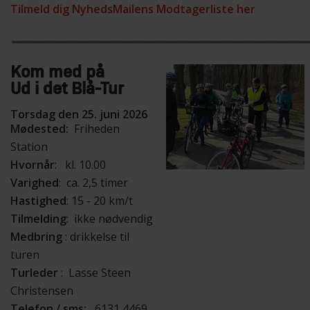
Tilmeld dig NyhedsMailens Modtagerliste her
Kom med på
Ud i det Blå-Tur
Torsdag den 25. juni 2026
Mødested:
Friheden
Station
Hvornår
: kl. 10.00
Varighed
: ca. 2,5 timer
Hastighed
: 15 - 20 km/t
Tilmelding
: ikke nødvendig
Medbring
: drikkelse til
turen
Turleder
: Lasse Steen
Christensen
Telefon / sms:
6131 4469