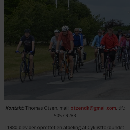
Kontakt:
Thomas Otzen, mail:
otzendk@gmail.com
, tlf.:
5057 9283
I 1980 blev der oprettet en afdeling af Cyklistforbundet