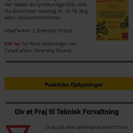
Her møder du cykelkyndige folk, som
Nu åbent hver mandag, kl. 16-18, dog
ikke i skolesommerferien.
UlsøParken 2, Brøndby Strand
for flere oplysninger om
Klik her
CykelCaféen i Brøndby Strand.
Giv et Praj til Teknisk Forvaltning
Er du på dine cykelveje kommet forbi