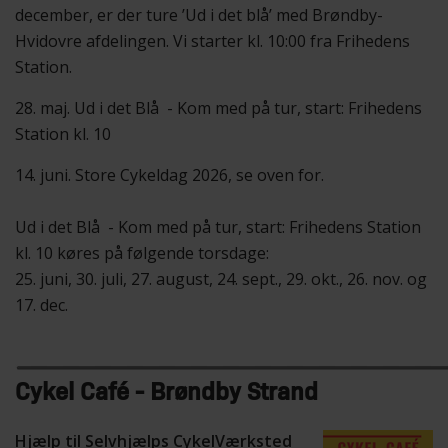
december, er der ture ’Ud i det blå’ med Brøndby-
Hvidovre afdelingen. Vi starter kl. 10:00 fra Frihedens
Station.
28. maj. Ud i det Blå - Kom med på tur, start: Frihedens
Station kl. 10
14. juni. Store Cykeldag 2026, se oven for.
Ud i det Blå - Kom med på tur, start: Frihedens Station
kl. 10 køres på følgende torsdage:
25. juni, 30. juli, 27. august, 24. sept., 29. okt., 26. nov. og
17. dec.
Cykel Café - Brøndby Strand
Hjælp til Selvhjælps CykelVærksted