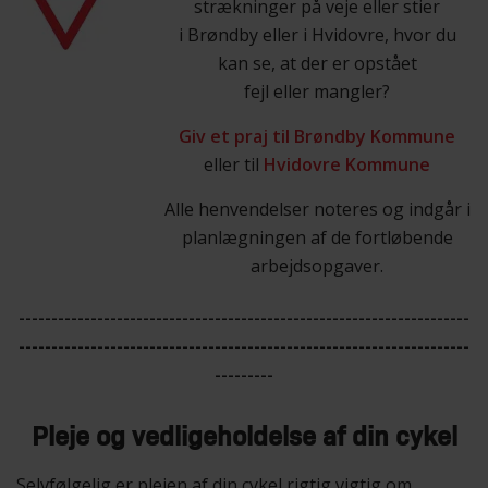
strækninger på veje eller stier
i Brøndby eller i Hvidovre, hvor du
kan se, at der er opstået
fejl eller mangler?
Giv et praj til Brøndby Kommune
eller til
Hvidovre Kommune
Alle henvendelser noteres og indgår i
planlægningen af de fortløbende
arbejdsopgaver.
---------------------------------------------------------------------
---------------------------------------------------------------------
---------
Pleje og vedligeholdelse af din cykel
Selvfølgelig er plejen af din cykel rigtig vigtig om