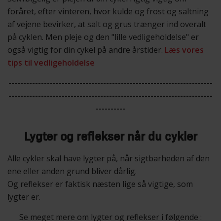
foråret, efter vinteren, hvor kulde og frost og saltning
af vejene bevirker, at salt og grus trænger ind overalt
på cyklen. Men pleje og den "lille vedligeholdelse" er
også vigtig for din cykel på andre årstider.
Læs vores
tips til vedligeholdelse
---------------------------------------------------------------------
---------------------------------------------------------------------
----------
Lygter og reflekser når du cykler
Alle cykler skal have lygter på, når sigtbarheden af den
ene eller anden grund bliver dårlig.
Og reflekser er faktisk næsten lige så vigtige, som
lygter er.
Se meget mere om lygter og reflekser i følgende :