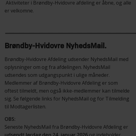
Aktiviteter i Brøndby-Hvidovre afdeling er åbne, og alle
er velkomne.
Brøndby-Hvidovre NyhedsMail.
Brøndby-Hvidovre Afdeling udsender NyhedsMail med
oplysninger om og fra afdelingen. NyhedsMail
udsendes som udgangspunkt i ulige måneder.
Medlemmer af Brøndby-Hvidovre Afdeling er som
oftest tilmeldt, men også ikke-medlemmer kan tilmelde
sig. Se følgende links for NyhedsMail og for Tilmelding
til Modtagerlisten.
OBS:
Seneste NyhedsMail fra Brøndby-Hvidovre Afdeling er
udsendt lørdag den 24. januar 2026
og indeholder