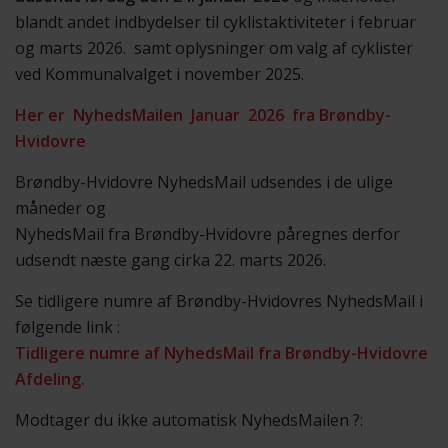
blandt andet indbydelser til cyklistaktiviteter i februar
og marts 2026. samt oplysninger om valg af cyklister
ved Kommunalvalget i november 2025.
Her er
NyhedsMailen Januar
2026 fra Brøndby-
Hvidovre
Brøndby-Hvidovre NyhedsMail udsendes i de ulige
måneder og
NyhedsMail fra Brøndby-Hvidovre påregnes derfor
udsendt næste gang cirka 22. marts 2026.
Se tidligere numre af Brøndby-Hvidovres NyhedsMail i
følgende link :
Tidligere numre af NyhedsMail fra Brøndby-Hvidovre
Afdeling.
Modtager du ikke automatisk NyhedsMailen ?: