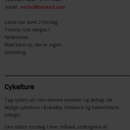
email:
avclsc@besked.com
Lasse har lavet 2 forslag.
Turens rute vælges i
fællesskab.
Mød bare op, der er ingen
tilmelding.
Cykelture
Tag cyklen ud i den danske sommer og deltag i de
dejlige cykelture i Brøndby, Hvidovre og Københavns
omegn.
Den sidste torsdag i hver måned, undtagelse af