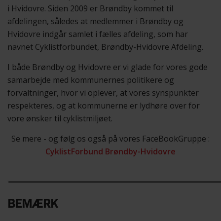
i Hvidovre. Siden 2009 er Brøndby kommet til
afdelingen, således at medlemmer i Brøndby og
Hvidovre indgår samlet i fælles afdeling, som har
navnet Cyklistforbundet, Brøndby-Hvidovre Afdeling.
I både Brøndby og Hvidovre er vi glade for vores gode
samarbejde med kommunernes politikere og
forvaltninger, hvor vi oplever, at vores synspunkter
respekteres, og at kommunerne er lydhøre over for
vore ønsker til cyklistmiljøet.
Se mere - og følg os også på vores FaceBookGruppe :
CyklistForbund Brøndby-Hvidovre
BEMÆRK