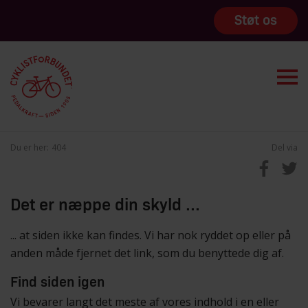
Støt os
Du er her:
404
Del via
Det er næppe din skyld ...
... at siden ikke kan findes. Vi har nok ryddet op eller på
anden måde fjernet det link, som du benyttede dig af.
Find siden igen
Vi bevarer langt det meste af vores indhold i en eller