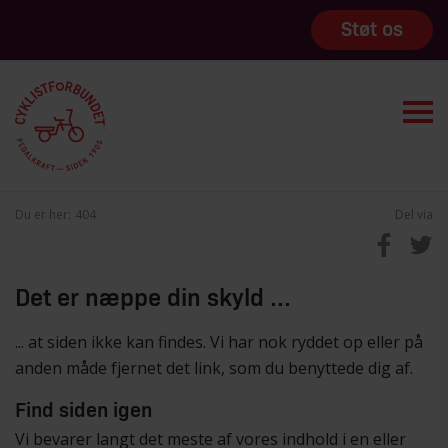
Støt os
Du er her:
404
Del via
Det er næppe din skyld ...
... at siden ikke kan findes. Vi har nok ryddet op eller på
anden måde fjernet det link, som du benyttede dig af.
Find siden igen
Vi bevarer langt det meste af vores indhold i en eller