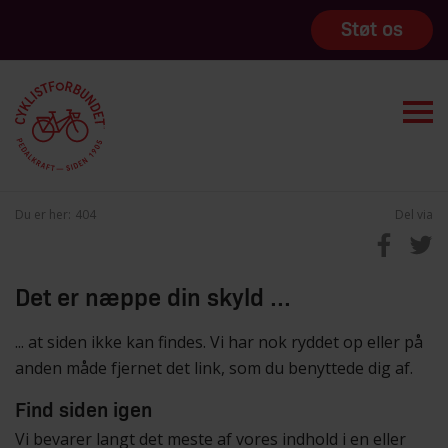
Støt os
Du er her:
404
Del via
Det er næppe din skyld ...
... at siden ikke kan findes. Vi har nok ryddet op eller på
anden måde fjernet det link, som du benyttede dig af.
Find siden igen
Vi bevarer langt det meste af vores indhold i en eller