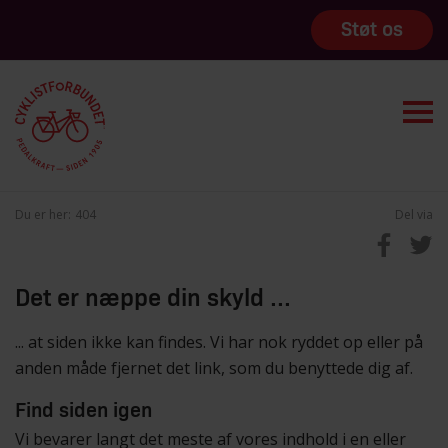
Støt os
Du er her:
404
Del via
Det er næppe din skyld ...
... at siden ikke kan findes. Vi har nok ryddet op eller på
anden måde fjernet det link, som du benyttede dig af.
Find siden igen
Vi bevarer langt det meste af vores indhold i en eller