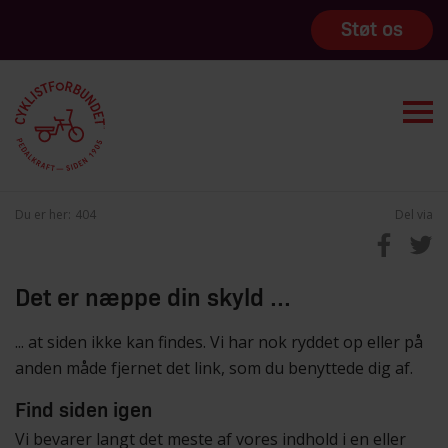
Støt os
Du er her:
404
Del via
Det er næppe din skyld ...
... at siden ikke kan findes. Vi har nok ryddet op eller på
anden måde fjernet det link, som du benyttede dig af.
Find siden igen
Vi bevarer langt det meste af vores indhold i en eller