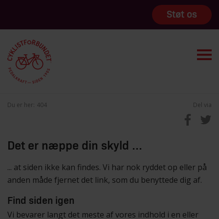
Støt os
Du er her:
404
Del via
Det er næppe din skyld ...
... at siden ikke kan findes. Vi har nok ryddet op eller på
anden måde fjernet det link, som du benyttede dig af.
Find siden igen
Vi bevarer langt det meste af vores indhold i en eller