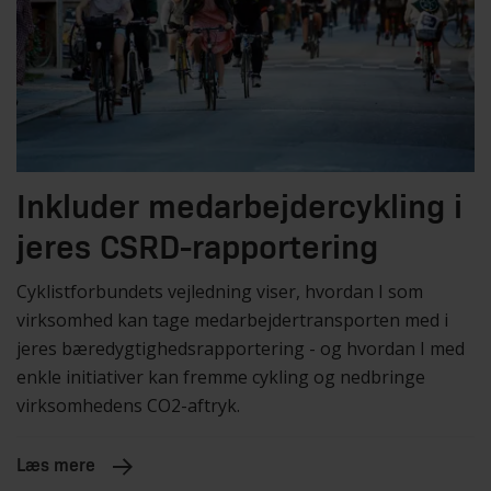
Inkluder medarbejdercykling i
jeres CSRD-rapportering
Cyklistforbundets vejledning viser, hvordan I som
virksomhed kan tage medarbejdertransporten med i
jeres bæredygtighedsrapportering - og hvordan I med
enkle initiativer kan fremme cykling og nedbringe
virksomhedens CO2-aftryk.
Læs mere