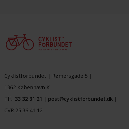
Cyklistforbundet |
Rømersgade 5 |
1362 København K
Tlf.:
33 32 31 21
|
post@cyklistforbundet.dk
|
CVR 25 36 41 12