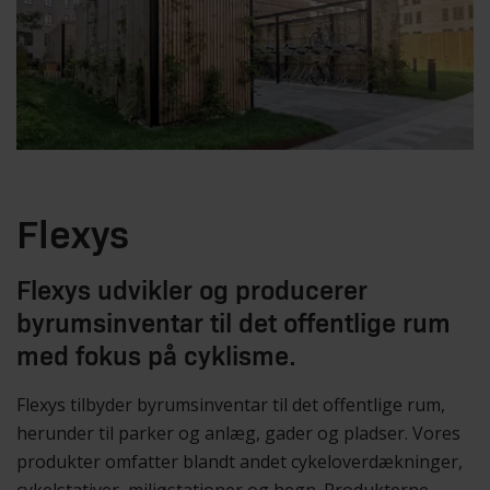
Flexys
Flexys udvikler og producerer
byrumsinventar til det offentlige rum
med fokus på cyklisme.
Flexys tilbyder byrumsinventar til det offentlige rum,
herunder til parker og anlæg, gader og pladser. Vores
produkter omfatter blandt andet cykeloverdækninger,
cykelstativer, miljøstationer og hegn. Produkterne