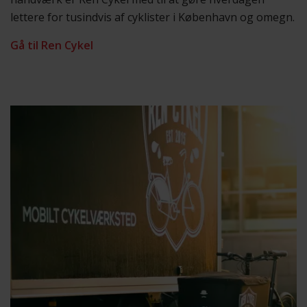
lettere for tusindvis af cyklister i København og omegn.
Gå til Ren Cykel