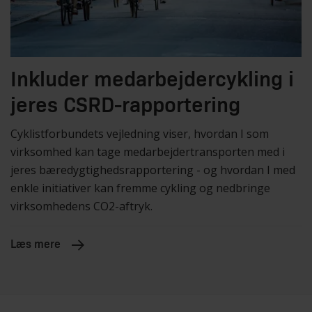
Inkluder medarbejdercykling i
jeres CSRD-rapportering
Cyklistforbundets vejledning viser, hvordan I som
virksomhed kan tage medarbejdertransporten med i
jeres bæredygtighedsrapportering - og hvordan I med
enkle initiativer kan fremme cykling og nedbringe
virksomhedens CO2-aftryk.
Læs mere