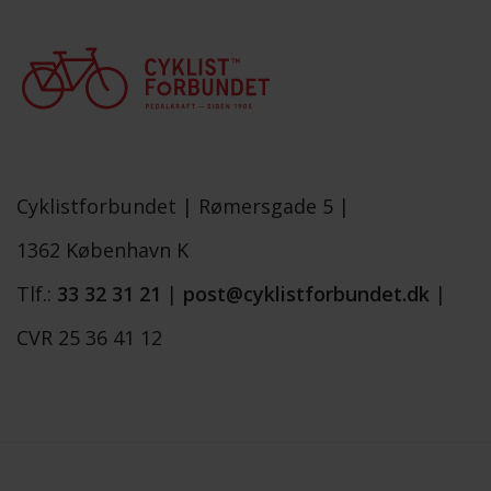
Cyklistforbundet |
Rømersgade 5 |
1362 København K
Tlf.:
33 32 31 21
|
post@cyklistforbundet.dk
|
CVR 25 36 41 12