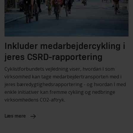
Inkluder medarbejdercykling i
jeres CSRD-rapportering
Cyklistforbundets vejledning viser, hvordan I som
virksomhed kan tage medarbejdertransporten med i
jeres bæredygtighedsrapportering - og hvordan I med
enkle initiativer kan fremme cykling og nedbringe
virksomhedens CO2-aftryk.
Læs mere