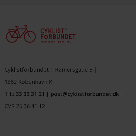
Cyklistforbundet |
Rømersgade 5 |
1362 København K
Tlf.:
33 32 31 21
|
post@cyklistforbundet.dk
|
CVR 25 36 41 12