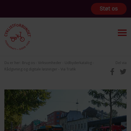
Støt os
Du er her:
Brug os
Virksomheder
Udbyderkatalog
Del via
Rådgivning og digitale løsninger
Via Trafik