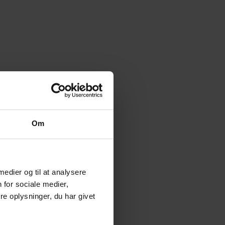
Om
 medier og til at analysere
 for sociale medier,
e oplysninger, du har givet