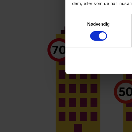
dem, eller som de har indsaml
Samtykkevalg
Nødvendig