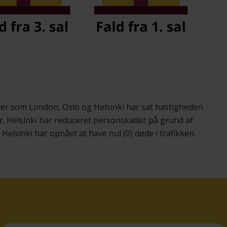
Byer som London, Oslo og Helsinki har sat hastigheden
. Helsinki har reduceret personskader på grund af
 Helsinki har opnået at have nul (0) døde i trafikken.