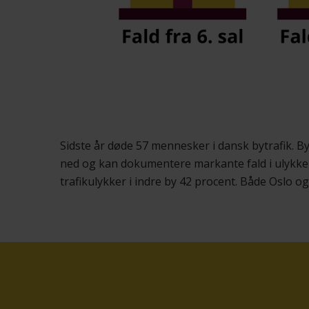
Sidste år døde 57 mennesker i dansk bytrafik. 
ned og kan dokumentere markante fald i ulykker
trafikulykker i indre by 42 procent. Både Oslo og