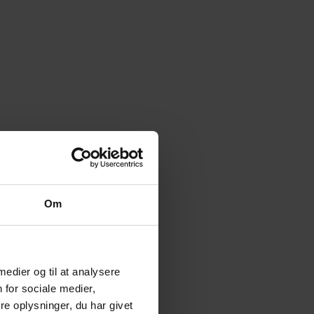
Om
 medier og til at analysere
 for sociale medier,
e oplysninger, du har givet