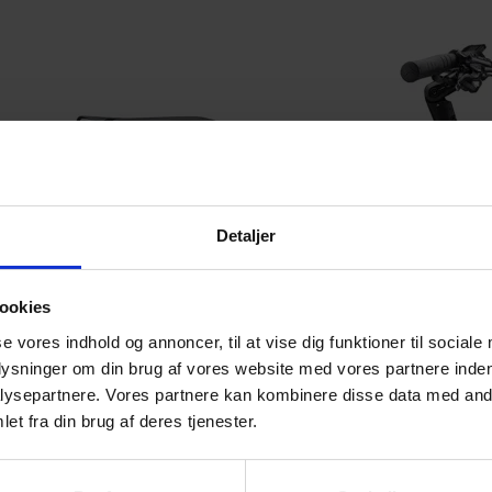
Detaljer
ookies
se vores indhold og annoncer, til at vise dig funktioner til sociale
plysninger om din brug af vores website med vores partnere inden
ysepartnere. Vores partnere kan kombinere disse data med andr
et fra din brug af deres tjenester.