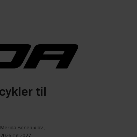
ykler til
 Merida Benelux bv.,
 2026 og 2027.