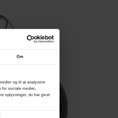
Om
 medier og til at analysere
 for sociale medier,
e oplysninger, du har givet