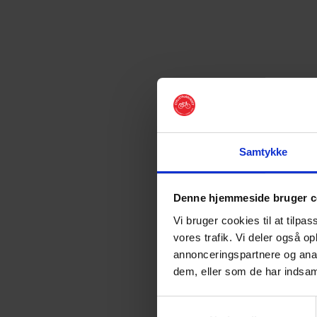
Samtykke
Denne hjemmeside bruger c
Vi bruger cookies til at tilpas
vores trafik. Vi deler også o
annonceringspartnere og anal
dem, eller som de har indsaml
Samtykkevalg