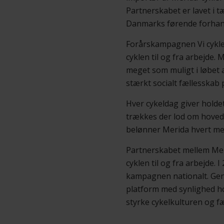
Partnerskabet er lavet i 
Danmarks førende forhand
Forårskampagnen Vi cykler
cyklen til og fra arbejde.
meget som muligt i løbet 
stærkt socialt fællesskab
Hver cykeldag giver holdet
trækkes der lod om hoved
belønner Merida hvert me
Partnerskabet mellem Meri
cyklen til og fra arbejde
kampagnen nationalt. Ge
platform med synlighed ho
styrke cykelkulturen og f