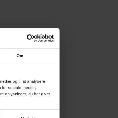
Om
 medier og til at analysere
 for sociale medier,
e oplysninger, du har givet