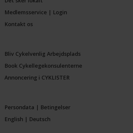
Det sker lokalt
Medlemsservice | Login
Kontakt os
Bliv Cykelvenlig Arbejdsplads
Book Cykellegekonsulenterne
Annoncering i CYKLISTER
Persondata
|
Betingelser
English
|
Deutsch