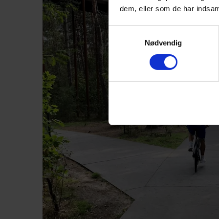
dem, eller som de har indsaml
Samtykkevalg
Nødvendig