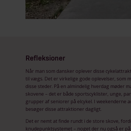
Refleksioner
Når man som dansker oplever disse cykelattraktio
til vægs. Det er virkelige gode oplevelser, som
disse steder. På en almindelig hverdag møder m
skovene – det er både sportscyklister, unge, pa
grupper af seniorer på elcykel. I weekenderne a
besøger disse attraktioner dagligt.
Det er nemt at finde rundt i de store skove, fo
knudepunktsystemet – noget der nu også er på ve