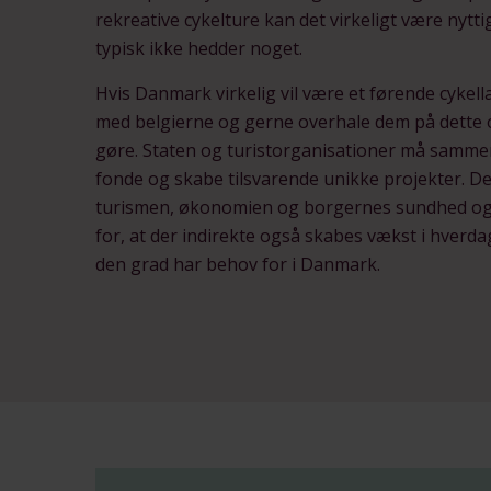
rekreative cykelture kan det virkeligt være nyttig
typisk ikke hedder noget.
Hvis Danmark virkelig vil være et førende cykell
med belgierne og gerne overhale dem på dette 
gøre. Staten og turistorganisationer må sammen
fonde og skabe tilsvarende unikke projekter. Det
turismen, økonomien og borgernes sundhed og v
for, at der indirekte også skabes vækst i hverda
den grad har behov for i Danmark.