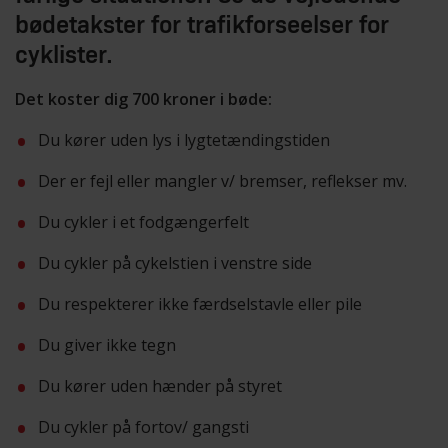
bødetakster for trafikforseelser for
cyklister.
Det koster dig 700 kroner i bøde:
Du kører uden lys i lygtetændingstiden
Der er fejl eller mangler v/ bremser, reflekser mv.
Du cykler i et fodgængerfelt
Du cykler på cykelstien i venstre side
Du respekterer ikke færdselstavle eller pile
Du giver ikke tegn
Du kører uden hænder på styret
Du cykler på fortov/ gangsti