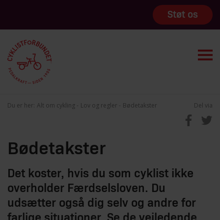
Støt os
Du er her:
Alt om cykling
Lov og regler
Bødetakster
Del via
Bødetakster
Det koster, hvis du som cyklist ikke
overholder Færdselsloven. Du
udsætter også dig selv og andre for
farlige situationer. Se de vejledende