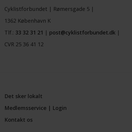
Cyklistforbundet |
Rømersgade 5 |
1362 København K
Tlf.:
33 32 31 21
|
post@cyklistforbundet.dk
|
CVR 25 36 41 12
Det sker lokalt
Medlemsservice | Login
Kontakt os