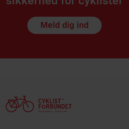
sikkerhed for cyklister
Meld dig ind