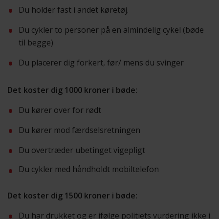
Du holder fast i andet køretøj.
Du cykler to personer på en almindelig cykel (bøde
til begge)
Du placerer dig forkert, før/ mens du svinger
Det koster dig 1000 kroner i bøde:
Du kører over for rødt
Du kører mod færdselsretningen
Du overtræder ubetinget vigepligt
Du cykler med håndholdt mobiltelefon
Det koster dig 1500 kroner i bøde:
Du har drukket og er ifølge politiets vurdering ikke i