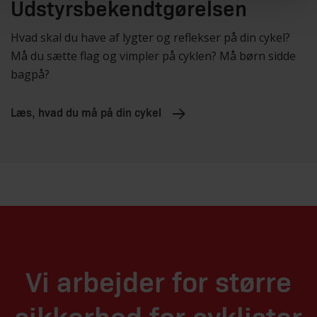
Udstyrsbekendtgørelsen
Hvad skal du have af lygter og reflekser på din cykel?
Må du sætte flag og vimpler på cyklen? Må børn sidde
bagpå?
Læs, hvad du må på din cykel
Vi arbejder for større