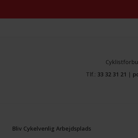
Cyklistforb
Tlf.:
33 32 31 21
|
p
Bliv Cykelvenlig Arbejdsplads