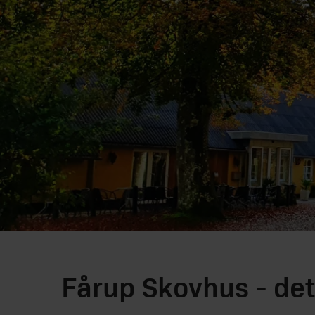
Fårup Skovhus - det 