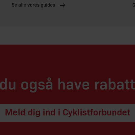
Se alle vores guides
G
 du også have rabat
Meld dig ind i Cyklistforbundet