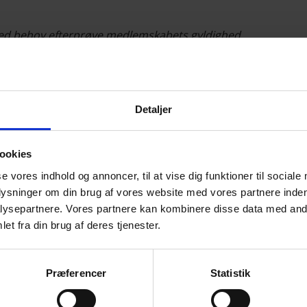
ed behov efterprøve medlemskabets gyldighed.
ovhus
Detaljer
ookies
se vores indhold og annoncer, til at vise dig funktioner til sociale
ay Blokhus
plysninger om din brug af vores website med vores partnere inden
ysepartnere. Vores partnere kan kombinere disse data med andr
et fra din brug af deres tjenester.
Præferencer
Statistik