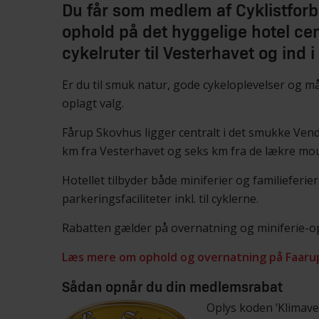
Du får som medlem af Cyklistforb
ophold på det hyggelige hotel ce
cykelruter til Vesterhavet og ind i
Er du til smuk natur, gode cykeloplevelser og m
oplagt valg.
Fårup Skovhus ligger centralt i det smukke Ven
km fra Vesterhavet og seks km fra de lækre mo
Hotellet tilbyder både miniferier og familieferi
parkeringsfaciliteter inkl. til cyklerne.
Rabatten gælder på overnatning og miniferie-o
Læs mere om ophold og overnatning på Faaru
Sådan opnår du din medlemsrabat
Oplys koden ’Klimave