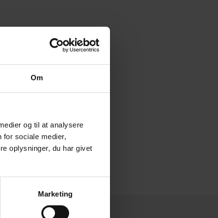
Om
 medier og til at analysere
 for sociale medier,
e oplysninger, du har givet
Marketing