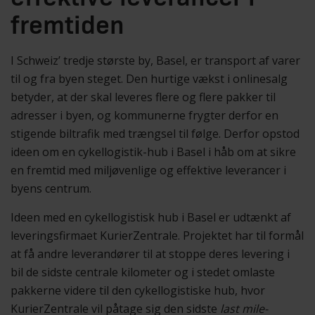
fremtiden
I Schweiz’ tredje største by, Basel, er transport af varer
til og fra byen steget. Den hurtige vækst i onlinesalg
betyder, at der skal leveres flere og flere pakker til
adresser i byen, og kommunerne frygter derfor en
stigende biltrafik med trængsel til følge. Derfor opstod
ideen om en cykellogistik-hub i Basel i håb om at sikre
en fremtid med miljøvenlige og effektive leverancer i
byens centrum.
Ideen med en cykellogistisk hub i Basel er udtænkt af
leveringsfirmaet KurierZentrale. Projektet har til formål
at få andre leverandører til at stoppe deres levering i
bil de sidste centrale kilometer og i stedet omlaste
pakkerne videre til den cykellogistiske hub, hvor
KurierZentrale vil påtage sig den sidste
last mile-