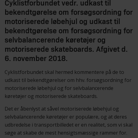
Cyklistforbundet vedr. udkast til
bekendtgørelse om forsøgsordning for
motoriserede løbehjul og udkast til
bekendtgørelse om forsøgsordning for
selvbalancerende køretøjer og
motoriserede skateboards. Afgivet d.
6. november 2018.
Cyklistforbundet skal hermed kommentere på de to
udkast til bekendtgørelser om hhv. forsøgsordning for
motoriserede løbehjul og for selvbalancerende
køretøjer og motoriserede skateboards.
Det er åbenlyst at såvel motoriserede løbehjul og
selvbalancerende køretøjer er populære, og at deres
udbredelse i transportbilledet er en realitet, som vi skal
søge at skabe de mest hensigtsmæssige rammer for.