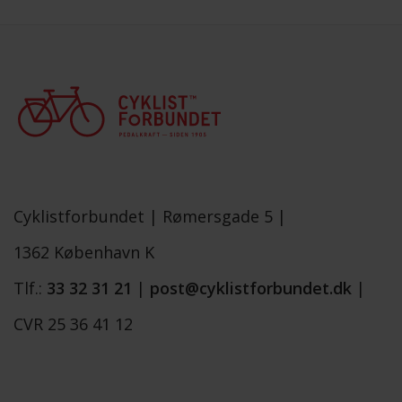
Cyklistforbundet |
Rømersgade 5 |
1362 København K
Tlf.:
33 32 31 21
|
post@cyklistforbundet.dk
|
CVR 25 36 41 12