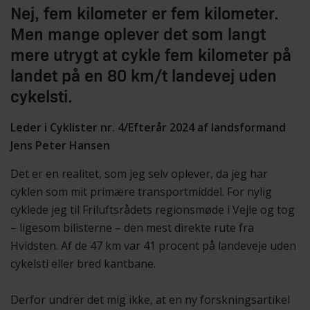
Nej, fem kilometer er fem kilometer.
Men mange oplever det som langt
mere utrygt at cykle fem kilometer på
landet på en 80 km/t landevej uden
cykelsti.
Leder i Cyklister nr. 4/Efterår 2024 af landsformand
Jens Peter Hansen
Det er en realitet, som jeg selv oplever, da jeg har
cyklen som mit primære transportmiddel. For nylig
cyklede jeg til Friluftsrådets regionsmøde i Vejle og tog
– ligesom bilisterne – den mest direkte rute fra
Hvidsten. Af de 47 km var 41 procent på landeveje uden
cykelsti eller bred kantbane.
Derfor undrer det mig ikke, at en ny forskningsartikel