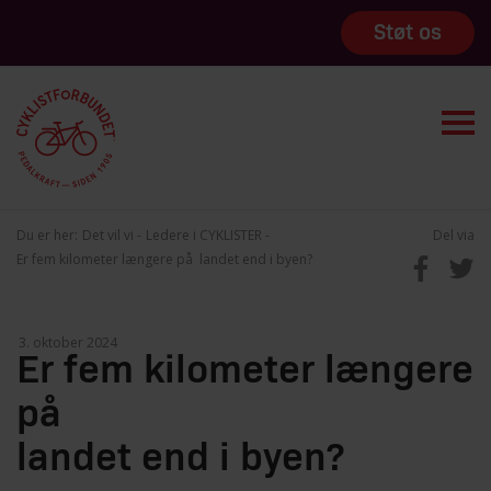
Støt os
Du er her:
Det vil vi
Ledere i CYKLISTER
Del via
Er fem kilometer længere på landet end i byen?
Er fem kilometer længere
på
landet end i byen?