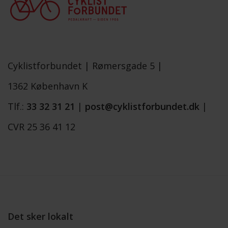
Cyklistforbundet |
Rømersgade 5 |
1362 København K
Tlf.:
33 32 31 21
|
post@cyklistforbundet.dk
|
CVR 25 36 41 12
Det sker lokalt