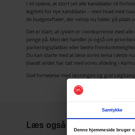
I vil opleve, at stort set alle kandidater vil forho
legitimt for nye kandidater – men hvad med nuvæ
de budgetaftaler, der netop nu falder på plads o
Det er klart, at cyklen er i konkurrence med al
penge på. Men det handler jo også om prioritering
parkeringspladser eller bedre fremkommelighed for
Du kan starte med at læse vores tema i dette 
blandt andet har talt med vores afdeling i Aarh
God fornøjelse med læsningen og god valgkamp
Samtykke
Læs også
Denne hjemmeside bruger c