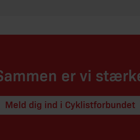
Sammen er vi stærk
Meld dig ind i Cyklistforbundet