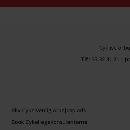
Cyklistforb
Tlf.:
33 32 31 21
|
p
Bliv Cykelvenlig Arbejdsplads
Book Cykellegekonsulenterne