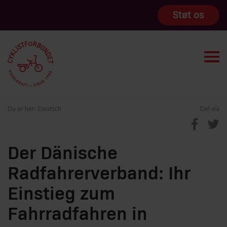
Støt os
Du er her:
Deutsch
Del via
Der Dänische
Radfahrerverband: Ihr
Einstieg zum
Fahrradfahren in