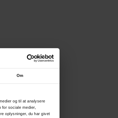
Om
 medier og til at analysere
 for sociale medier,
e oplysninger, du har givet