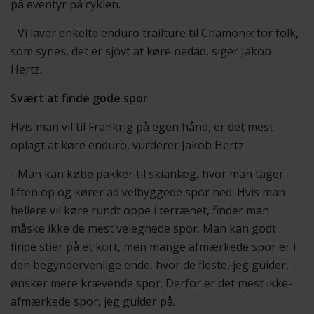
på eventyr på cyklen.
- Vi laver enkelte enduro trailture til Chamonix for folk,
som synes, det er sjovt at køre nedad, siger Jakob
Hertz.
Svært at finde gode spor
Hvis man vil til Frankrig på egen hånd, er det mest
oplagt at køre enduro, vurderer Jakob Hertz.
- Man kan købe pakker til skianlæg, hvor man tager
liften op og kører ad velbyggede spor ned. Hvis man
hellere vil køre rundt oppe i terrænet, finder man
måske ikke de mest velegnede spor. Man kan godt
finde stier på et kort, men mange afmærkede spor er i
den begyndervenlige ende, hvor de fleste, jeg guider,
ønsker mere krævende spor. Derfor er det mest ikke-
afmærkede spor, jeg guider på.