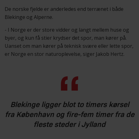
De norske fjelde er anderledes end terrænet i både
Blekinge og Alperne.
- I Norge er der store vidder og langt mellem huse og
byer, og kun få stier krydser det spor, man kører på.
Uanset om man kører på teknisk svære eller lette spor,
er Norge en stor naturoplevelse, siger Jakob Hertz.
Blekinge ligger blot to timers kørsel
fra København og fire-fem timer fra de
fleste steder i Jylland