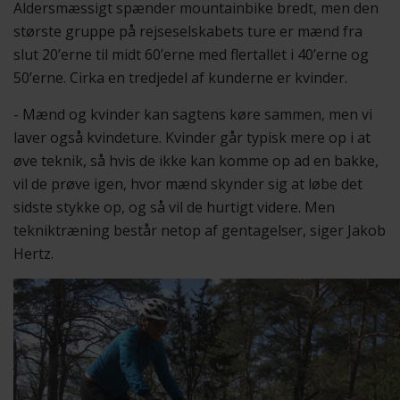
Aldersmæssigt spænder mountainbike bredt, men den
største gruppe på rejseselskabets ture er mænd fra
slut 20’erne til midt 60’erne med flertallet i 40’erne og
50’erne. Cirka en tredjedel af kunderne er kvinder.
- Mænd og kvinder kan sagtens køre sammen, men vi
laver også kvindeture. Kvinder går typisk mere op i at
øve teknik, så hvis de ikke kan komme op ad en bakke,
vil de prøve igen, hvor mænd skynder sig at løbe det
sidste stykke op, og så vil de hurtigt videre. Men
tekniktræning består netop af gentagelser, siger Jakob
Hertz.