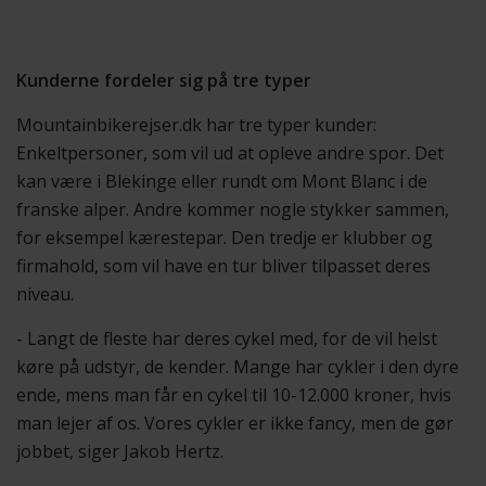
Kunderne fordeler sig på tre typer
Mountainbikerejser.dk har tre typer kunder:
Enkeltpersoner, som vil ud at opleve andre spor. Det
kan være i Blekinge eller rundt om Mont Blanc i de
franske alper. Andre kommer nogle stykker sammen,
for eksempel kærestepar. Den tredje er klubber og
firmahold, som vil have en tur bliver tilpasset deres
niveau.
- Langt de fleste har deres cykel med, for de vil helst
køre på udstyr, de kender. Mange har cykler i den dyre
ende, mens man får en cykel til 10-12.000 kroner, hvis
man lejer af os. Vores cykler er ikke fancy, men de gør
jobbet, siger Jakob Hertz.