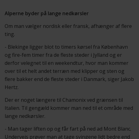
Alperne byder på lange nedkørsler
Om man vælger nordisk eller fransk, afhænger af flere
ting.
- Blekinge ligger blot to timers kørsel fra København
og fire-fem timer fra de fleste steder i Jylland og er
derfor velegnet til en weekendtur, hvor man kommer
over til et helt andet terræn med klipper og sten og
flere bakker end de fleste steder i Danmark, siger Jakob
Hertz.
Der er noget længere til Chamonix ved grænsen til
Italien. Til gengæld kommer man ned til et område med
lange nedkørsler.
- Man tager liften op og får fart på ned ad Mont Blanc.
Undervejs prøver man at tage svingene lidt bedre end