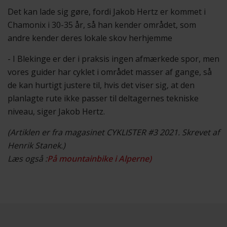
Det kan lade sig gøre, fordi Jakob Hertz er kommet i
Chamonix i 30-35 år, så han kender området, som
andre kender deres lokale skov herhjemme
- I Blekinge er der i praksis ingen afmærkede spor, men
vores guider har cyklet i området masser af gange, så
de kan hurtigt justere til, hvis det viser sig, at den
planlagte rute ikke passer til deltagernes tekniske
niveau, siger Jakob Hertz.
(Artiklen er fra magasinet CYKLISTER #3 2021. Skrevet af
Henrik Stanek.)
Læs også :
På mountainbike i Alperne)