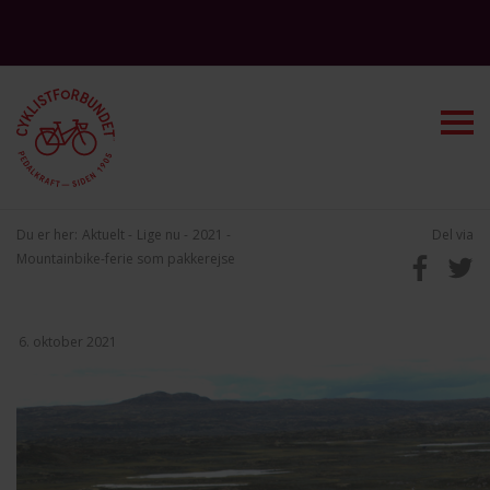
Du er her:
Aktuelt
Lige nu
2021
Del via
Mountainbike-ferie som pakkerejse