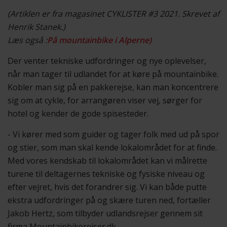
(Artiklen er fra magasinet CYKLISTER #3 2021. Skrevet af
Henrik Stanek.)
Læs også :
På mountainbike i Alperne)
Der venter tekniske udfordringer og nye oplevelser,
når man tager til udlandet for at køre på mountainbike.
Kobler man sig på en pakkerejse, kan man koncentrere
sig om at cykle, for arrangøren viser vej, sørger for
hotel og kender de gode spisesteder.
- Vi kører med som guider og tager folk med ud på spor
og stier, som man skal kende lokalområdet for at finde.
Med vores kendskab til lokalområdet kan vi målrette
turene til deltagernes tekniske og fysiske niveau og
efter vejret, hvis det forandrer sig. Vi kan både putte
ekstra udfordringer på og skære turen ned, fortæller
Jakob Hertz, som tilbyder udlandsrejser gennem sit
firma Mountainbikerejser.dk.