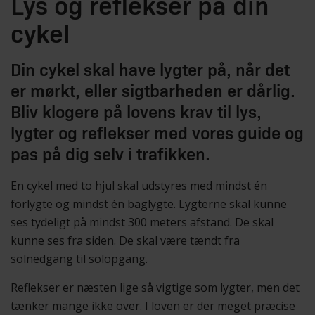
Lys og reflekser på din
cykel
Din cykel skal have lygter på, når det
er mørkt, eller sigtbarheden er dårlig.
Bliv klogere på lovens krav til lys,
lygter og reflekser med vores guide og
pas på dig selv i trafikken.
En cykel med to hjul skal udstyres med mindst én
forlygte og mindst én baglygte. Lygterne skal kunne
ses tydeligt på mindst 300 meters afstand. De skal
kunne ses fra siden. De skal være tændt fra
solnedgang til solopgang.
Reflekser er næsten lige så vigtige som lygter, men det
tænker mange ikke over. I loven er der meget præcise