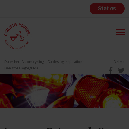
Støt os
Du er her:
Alt om cykling
Guides og inspiration
Del via
Den store lygteguide