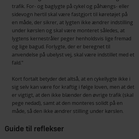
trafik. For- og baglygte på cykel og påhængs- eller
sidevogn hertil skal være fastgjort til køretøjet på
en måde, der sikrer, at lygten ikke ændrer indstilling
under kørslen og skal være monteret således, at
lygtens kernestråler peger henholdsvis lige fremad
og lige bagud. Forlygte, der er beregnet til
anvendelse på ubelyst vej, skal være indstillet med et
fald."
Kort fortalt betyder det altså, at en cykellygte ikke i
sig selv kan være for kraftig i følge loven, men at det
er vigtigt, at den ikke blænder den øvrige trafik (skal
pege nedad), samt at den monteres solidt på en
måde, så den ikke ændrer stilling under kørslen.
Guide til reflekser