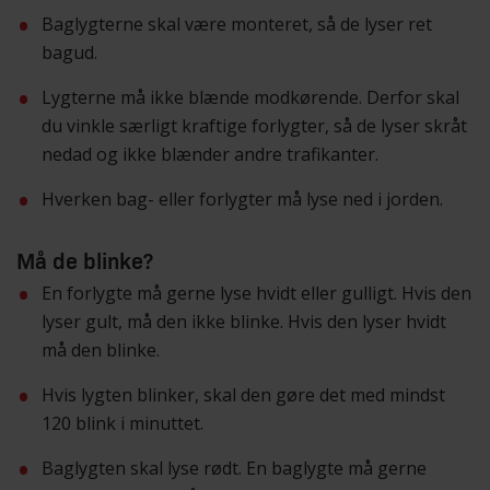
Baglygterne skal være monteret, så de lyser ret
bagud.
Lygterne må ikke blænde modkørende. Derfor skal
du vinkle særligt kraftige forlygter, så de lyser skråt
nedad og ikke blænder andre trafikanter.
Hverken bag- eller forlygter må lyse ned i jorden.
Må de blinke?
En forlygte må gerne lyse hvidt eller gulligt. Hvis den
lyser gult, må den ikke blinke. Hvis den lyser hvidt
må den blinke.
Hvis lygten blinker, skal den gøre det med mindst
120 blink i minuttet.
Baglygten skal lyse rødt. En baglygte må gerne