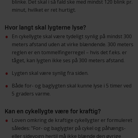
blinke. Det skal i så fald ske med mindst 120 blink pr.
minut, hvilket er ret hurtigt.
Hvor langt skal lygterne lyse?
En cykellygte skal være tydeligt synlig på mindst 300
meters afstand uden at virke blændende. 300 meters
reglen er en tommelfingerregel – hvis det f.eks. er
tåget, kan lygten ikke ses på 300 meters afstand.
Lygten skal være synlig fra siden.
Både for- og baglygten skal kunne lyse i 5 timer ved
5 graders varme.
Kan en cykellygte være for kraftig?
Loven omkring de kraftige cykellygter er formuleret
således: "For- og baglygter på cykel og påhængs-
eller sidevogn hertil må ikke blænde den øvrige