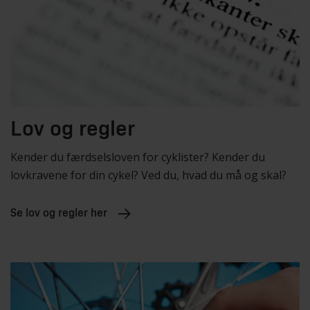
Lov og regler
Kender du færdselsloven for cyklister? Kender du
lovkravene for din cykel? Ved du, hvad du må og skal?
Se lov og regler her