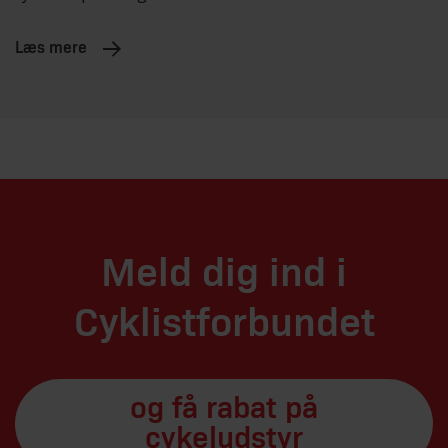
Læs mere
Meld dig ind i
Cyklistforbundet
og få rabat på
cykeludstyr