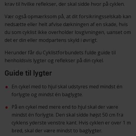
krav til hvilke reflekser, der skal sidde hvor på cyklen.
Vær også opmærksom på, at dit forsikringsselskab kan
nedsætte eller helt afvise dækningen af en skade, hvis
du som cyklist ikke overholder lovgivningen, uanset om
det er din eller modpartens skyld i øvrigt.
Herunder får du Cyklistforbundets fulde guide til
henholdsvis lygter og reflekser på din cykel.
Guide til lygter
En cykel med to hjul skal udstyres med mindst én
forlygte og mindst én baglygte.
På en cykel med mere end to hjul skal der være
mindst én forlygte. Den skal sidde højst 50 cm fra
cyklens yderste venstre kant. Hvis cyklen er over 1 m
bred, skal der være mindst to baglygter.