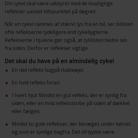
Din cykel skal være udstyret med de lovpligtige
reflekser uanset tidspunktet på døgnet.
Når en cykel rammes af stærkt lys fra en bil, ser bilisten
ofte reflekserne tydeligere end cykellygterne.
Reflekserne i hjulene gør også, at cyklisten bedre ses
fra siden. Derfor er reflekser vigtige.
Det skal du have på en almindelig cykel
En rød refleks bagpå (katteøje).
En hvid refleks foran.
I hvert hjul: Mindst én gul refleks, der er synlig fra
siden, eller en hvid refleksstribe på siden af dækket
eller fælgen.
Mindst to gule reflekser, der bevæges under kørsel,
og som er synlige bagfra. Det vil typisk være