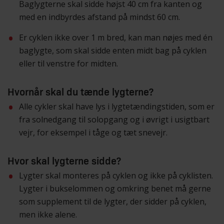
Baglygterne skal sidde højst 40 cm fra kanten og
med en indbyrdes afstand på mindst 60 cm.
Er cyklen ikke over 1 m bred, kan man nøjes med én
baglygte, som skal sidde enten midt bag på cyklen
eller til venstre for midten.
Hvornår skal du tænde lygterne?
Alle cykler skal have lys i lygtetændingstiden, som er
fra solnedgang til solopgang og i øvrigt i usigtbart
vejr, for eksempel i tåge og tæt snevejr.
Hvor skal lygterne sidde?
Lygter skal monteres på cyklen og ikke på cyklisten.
Lygter i bukselommen og omkring benet må gerne
som supplement til de lygter, der sidder på cyklen,
men ikke alene.