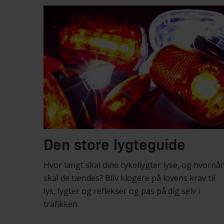
Den store lygteguide
Hvor langt skal dine cykellygter lyse, og hvornår
skal de tændes? Bliv klogere på lovens krav til
lys, lygter og reflekser og pas på dig selv i
trafikken.