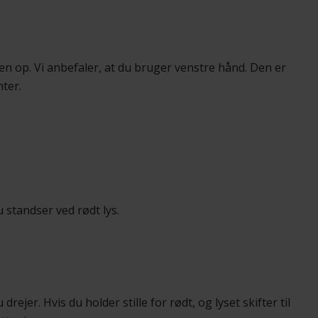
n op. Vi anbefaler, at du bruger venstre hånd. Den er
ter.
u standser ved rødt lys.
drejer. Hvis du holder stille for rødt, og lyset skifter til