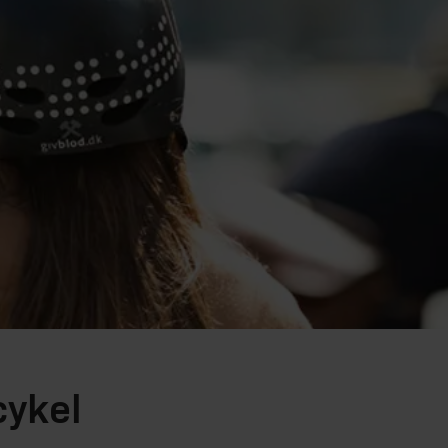
cykel