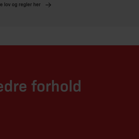
e lov og regler her
edre forhold