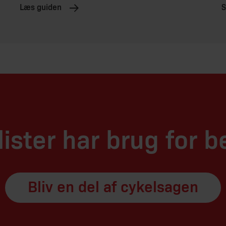
Læs guiden
S
ister har brug for b
Bliv en del af cykelsagen