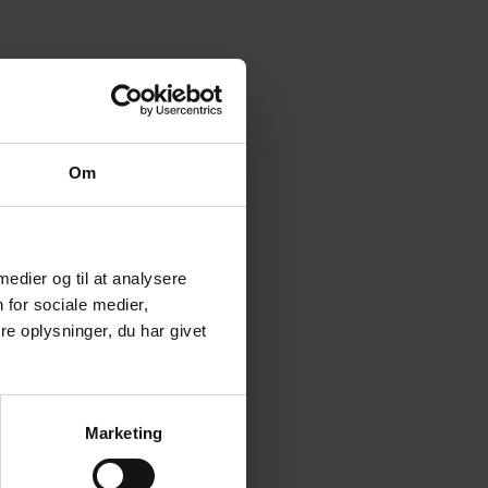
Om
 medier og til at analysere
 for sociale medier,
e oplysninger, du har givet
Marketing