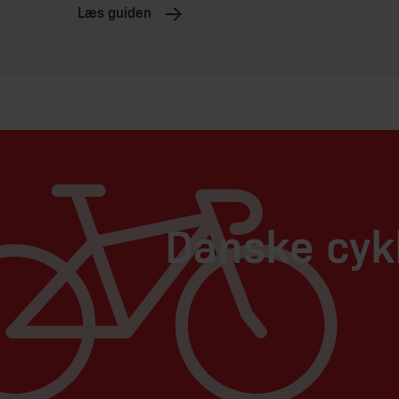
Læs guiden
Danske cykl