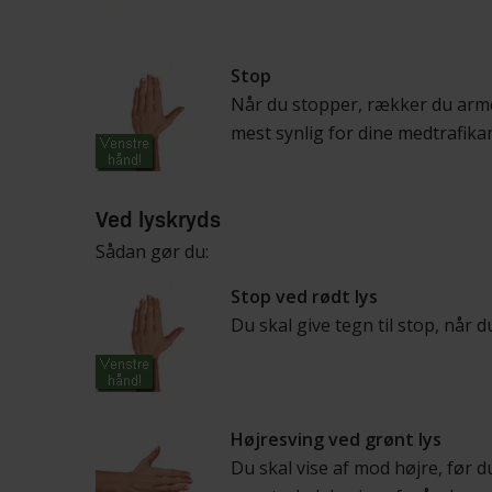
Stop
Når du stopper, rækker du arme
mest synlig for dine medtrafikan
Ved lyskryds
Sådan gør du:
Stop ved rødt lys
Du skal give tegn til stop, når d
Højresving ved grønt lys
Du skal vise af mod højre, før du 