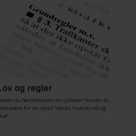
Lov og regler
ender du færdselsloven for cyklister? Kender du
ovkravene for din cykel? Ved du, hvad du må og
kal?