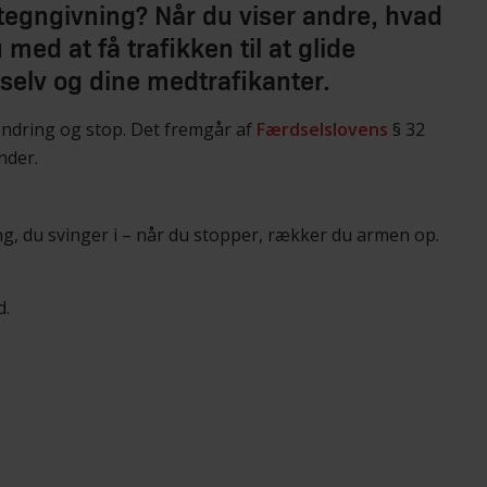
 tegngivning? Når du viser andre, hvad
 med at få trafikken til at glide
selv og dine medtrafikanter.
sændring og stop. Det fremgår af
Færdselslovens
§ 32
nder.
g, du svinger i – når du stopper, rækker du armen op.
d.