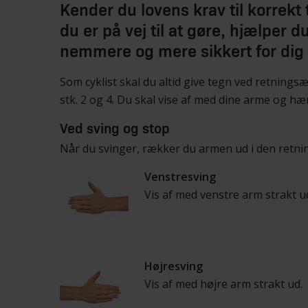
Kender du lovens krav til korrekt
du er på vej til at gøre, hjælper du
nemmere og mere sikkert for dig 
Som cyklist skal du altid give tegn ved retning
stk. 2 og 4. Du skal vise af med dine arme og hæ
Ved sving og stop
Når du svinger, rækker du armen ud i den retnin
Venstresving
Vis af med venstre arm strakt u
Højresving
Vis af med højre arm strakt ud.