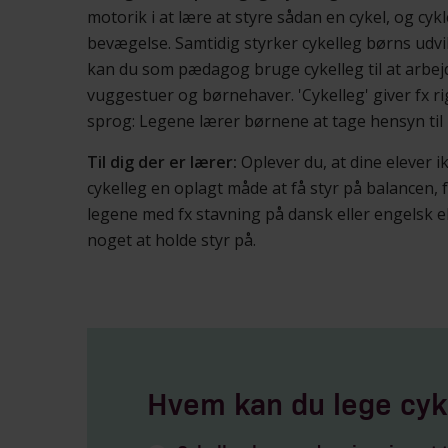
motorik i at lære at styre sådan en cykel, og cyk
bevægelse. Samtidig styrker cykelleg børns udvikl
kan du som pædagog bruge cykelleg til at arbe
vuggestuer og børnehaver. 'Cykelleg' giver fx r
sprog: Legene lærer børnene at tage hensyn til
Til dig der er lærer:
Oplever du, at dine elever i
cykelleg en oplagt måde at få styr på balancen
legene med fx stavning på dansk eller engelsk el
noget at holde styr på.
Hvem kan du lege cyk