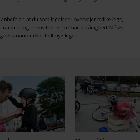
anbefaler, at du som legeleder overvejer hvilke lege,
e rammer og rekvisitter, som I har til rådighed. Måske
egne varianter eller helt nye lege!