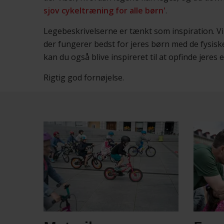
sjov cykeltræning for alle børn'
.
Legebeskrivelserne er tænkt som inspiration. Vi 
der fungerer bedst for jeres børn med de fysisk
kan du også blive inspireret til at opfinde jeres 
Rigtig god fornøjelse.