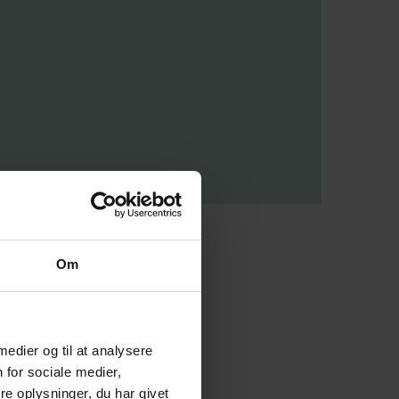
Om
 medier og til at analysere
 for sociale medier,
e oplysninger, du har givet