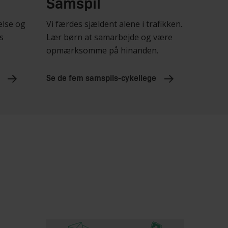
Samspil
lse og
Vi færdes sjældent alene i trafikken.
s
Lær børn at samarbejde og være
opmærksomme på hinanden.
Se de fem samspils-cykellege