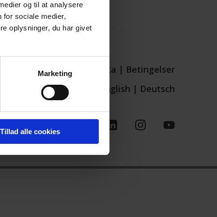
 medier og til at analysere
 for sociale medier,
e oplysninger, du har givet
Persondata
|
Betingelser
Marketing
English
|
Deutsch
Tillad alle cookies