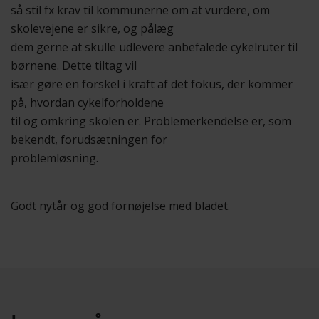
så stil fx krav til kommunerne om at vurdere, om
skolevejene er sikre, og pålæg
dem gerne at skulle udlevere anbefalede cykelruter til
børnene. Dette tiltag vil
især gøre en forskel i kraft af det fokus, der kommer
på, hvordan cykelforholdene
til og omkring skolen er. Problemerkendelse er, som
bekendt, forudsætningen for
problemløsning.
Godt nytår og god fornøjelse med bladet.