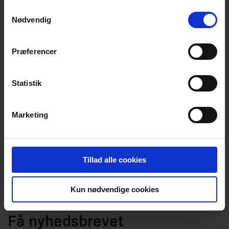
Samtykkevalg
Nødvendig
Se magasinet
Præferencer
Statistik
Marketing
Tillad alle cookies
Kun nødvendige cookies
Få nyhedsbrevet