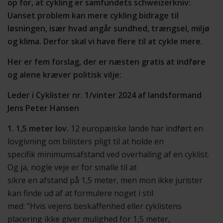
op for, at cykling er samfundets schweizerkniv:
Uanset problem kan mere cykling bidrage til
løsningen, især hvad angår sundhed, trængsel, miljø
og klima. Derfor skal vi have flere til at cykle mere.
Her er fem forslag, der er næsten gratis at indføre
og alene kræver politisk vilje:
Leder i Cyklister nr. 1/vinter 2024 af landsformand
Jens Peter Hansen
1. 1,5 meter lov.
12 europæiske lande har indført en
lovgivning om bilisters pligt til at holde en
specifik minimumsafstand ved overhaling af en cyklist.
Og ja, nogle veje er for smalle til at
sikre en afstand på 1,5 meter, men mon ikke jurister
kan finde ud af at formulere noget i stil
med: ”Hvis vejens beskaffenhed eller cyklistens
placering ikke giver mulighed for 1,5 meter,