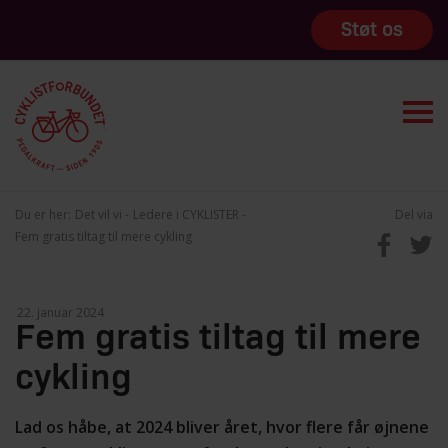
Støt os
Du er her:
Det vil vi
Ledere i CYKLISTER
Del via
Fem gratis tiltag til mere cykling
Fem gratis tiltag til mere
cykling
Lad os håbe, at 2024 bliver året, hvor flere får øjnene