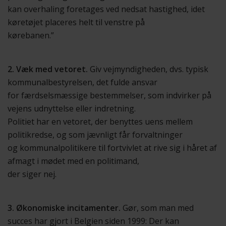
kan overhaling foretages ved nedsat hastighed, idet
køretøjet placeres helt til venstre på
kørebanen.”
2. Væk med vetoret.
Giv vejmyndigheden, dvs. typisk
kommunalbestyrelsen, det fulde ansvar
for færdselsmæssige bestemmelser, som indvirker på
vejens udnyttelse eller indretning.
Politiet har en vetoret, der benyttes uens mellem
politikredse, og som jævnligt får forvaltninger
og kommunalpolitikere til fortvivlet at rive sig i håret af
afmagt i mødet med en politimand,
der siger nej.
3. Økonomiske incitamenter.
Gør, som man med
succes har gjort i Belgien siden 1999: Der kan