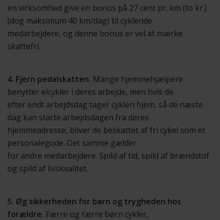
en virksomhed give en bonus på 27 cent pr. km (to kr.)
(dog maksimum 40 km/dag) til cyklende
medarbejdere, og denne bonus er vel at mærke
skattefri.
4. Fjern pedalskatten.
Mange hjemmehjælpere
benytter elcykler i deres arbejde, men hvis de
efter endt arbejdsdag tager cyklen hjem, så de næste
dag kan starte arbejdsdagen fra deres
hjemmeadresse, bliver de beskattet af fri cykel som et
personalegode. Det samme gælder
for andre medarbejdere. Spild af tid, spild af brændstof
og spild af livskvalitet.
5. Øg sikkerheden for børn og trygheden hos
forældre.
Færre og færre børn cykler,