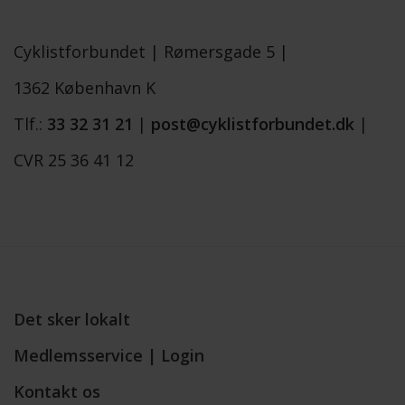
Cyklistforbundet |
Rømersgade 5 |
1362 København K
Tlf.:
33 32 31 21
|
post@cyklistforbundet.dk
|
CVR 25 36 41 12
Det sker lokalt
Medlemsservice | Login
Kontakt os