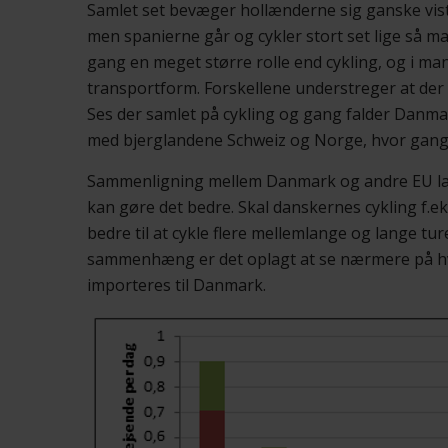
Samlet set bevæger hollænderne sig ganske vist
men spanierne går og cykler stort set lige så m
gang en meget større rolle end cykling, og i man
transportform. Forskellene understreger at der i
Ses der samlet på cykling og gang falder Danmar
med bjerglandene Schweiz og Norge, hvor gang og
Sammenligning mellem Danmark og andre EU land
kan gøre det bedre. Skal danskernes cykling f.ek
bedre til at cykle flere mellemlange og lange tur
sammenhæng er det oplagt at se nærmere på hvil
importeres til Danmark.