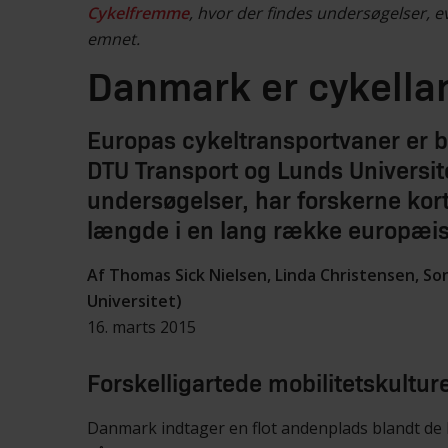
Cykelfremme
, hvor der findes undersøgelser, 
emnet.
Danmark er cykella
Europas cykeltransportvaner er b
DTU Transport og Lunds Universi
undersøgelser, har forskerne kor
længde i en lang række europæis
Af Thomas Sick Nielsen, Linda Christensen, So
Universitet)
16. marts 2015
Forskelligartede mobilitetskultur
Danmark indtager en flot andenplads blandt de 