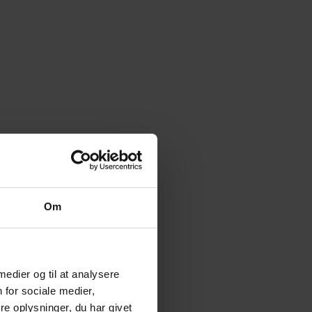
Om
 medier og til at analysere
 for sociale medier,
e oplysninger, du har givet