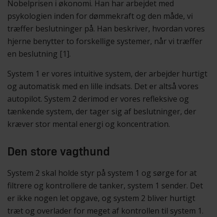
Nobelprisen i økonomi. Han har arbejdet med
psykologien inden for dømmekraft og den måde, vi
træffer beslutninger på. Han beskriver, hvordan vores
hjerne benytter to forskellige systemer, når vi træffer
en beslutning [1].
System 1 er vores intuitive system, der arbejder hurtigt
og automatisk med en lille indsats. Det er altså vores
autopilot. System 2 derimod er vores refleksive og
tænkende system, der tager sig af beslutninger, der
kræver stor mental energi og koncentration.
Den store vagthund
System 2 skal holde styr på system 1 og sørge for at
filtrere og kontrollere de tanker, system 1 sender. Det
er ikke nogen let opgave, og system 2 bliver hurtigt
træt og overlader for meget af kontrollen til system 1.