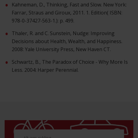
Kahneman, D., Thinking, Fast and Slow. New York:
Farrar, Straus and Giroux, 2011. 1. Edition( ISBN:
978-0-37427-563-1.): p. 499.
Thaler, R. and C. Sunstein, Nudge: Improving
Decisions about Health, Wealth, and Happiness.
2008: Yale University Press, New Haven CT.
Schwartz, B., The Paradox of Choice - Why More Is
Less. 2004: Harper Perennial.
Alt om cykling