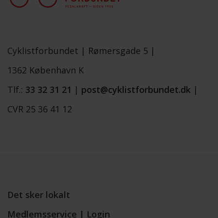
Cyklistforbundet |
Rømersgade 5 |
1362 København K
Tlf.:
33 32 31 21
|
post@cyklistforbundet.dk
|
CVR 25 36 41 12
Det sker lokalt
Medlemsservice | Login