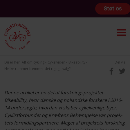
Støt os
Du er her:
Alt om cykling
Cykelviden
Bikeability
Del via
Hvilke rammer fremmer det rigtige valg?
Denne artikel er en del af forskningsprojektet
Bikeability, hvor danske og hollandske forskere i 2010-
14 undersøgte, hvordan vi skaber cykelvenlige byer.
Cyklistforbundet og Kræftens Bekæmpelse var projek-
tets formidlingspartnere. Meget af projektets forskning