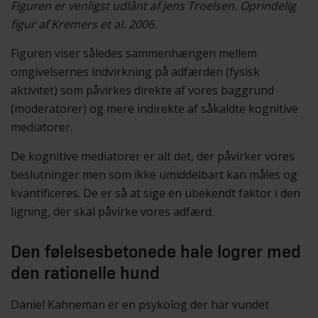
Figuren er venligst udlånt af Jens Troelsen. Oprindelig
figur af Kremers et al. 2006.
Figuren viser således sammenhængen mellem
omgivelsernes indvirkning på adfærden (fysisk
aktivitet) som påvirkes direkte af vores baggrund
(moderatorer) og mere indirekte af såkaldte kognitive
mediatorer.
De kognitive mediatorer er alt det, der påvirker vores
beslutninger men som ikke umiddelbart kan måles og
kvantificeres. De er så at sige en ubekendt faktor i den
ligning, der skal påvirke vores adfærd.
Den følelsesbetonede hale logrer med
den rationelle hund
Daniel Kahneman er en psykolog der har vundet