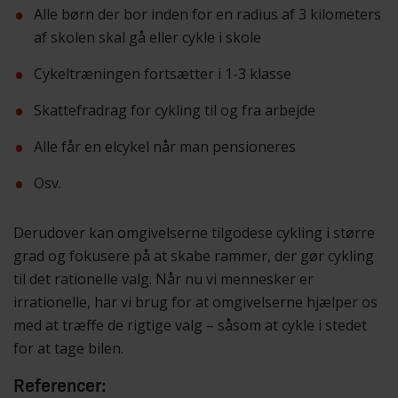
Alle børn der bor inden for en radius af 3 kilometers
af skolen skal gå eller cykle i skole
Cykeltræningen fortsætter i 1-3 klasse
Skattefradrag for cykling til og fra arbejde
Alle får en elcykel når man pensioneres
Osv.
Derudover kan omgivelserne tilgodese cykling i større
grad og fokusere på at skabe rammer, der gør cykling
til det rationelle valg. Når nu vi mennesker er
irrationelle, har vi brug for at omgivelserne hjælper os
med at træffe de rigtige valg – såsom at cykle i stedet
for at tage bilen.
Referencer: