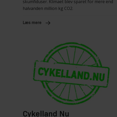
skumfiduser. Klimaet blev sparet for mere end
halvanden million kg CO2.
Læs mere
Cykelland Nu