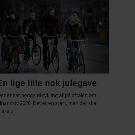
En lige lille nok julegave
er er sat penge til cykling af på aftalen om
inanslov 2020. Det er en start, men der skal
ere til.