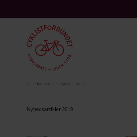
This site is protected by reCAPTCHA and the Google
and
Privacy Policy
Terms 
Du er her:
Aktuelt
Lige nu
2019
Nyhedsartikler 2019