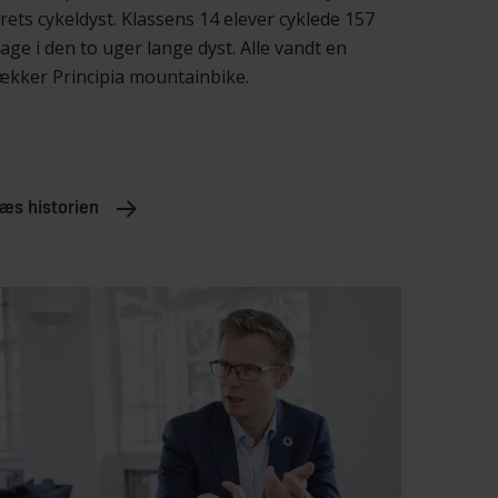
rets cykeldyst. Klassens 14 elever cyklede 157
age i den to uger lange dyst. Alle vandt en
ækker Principia mountainbike.
æs historien