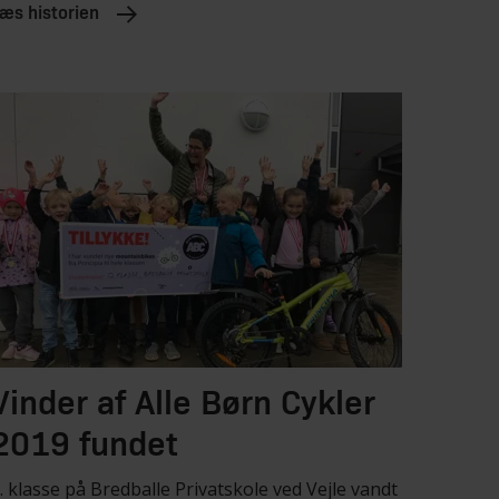
æs historien
Vinder af Alle Børn Cykler
2019 fundet
. klasse på Bredballe Privatskole ved Vejle vandt