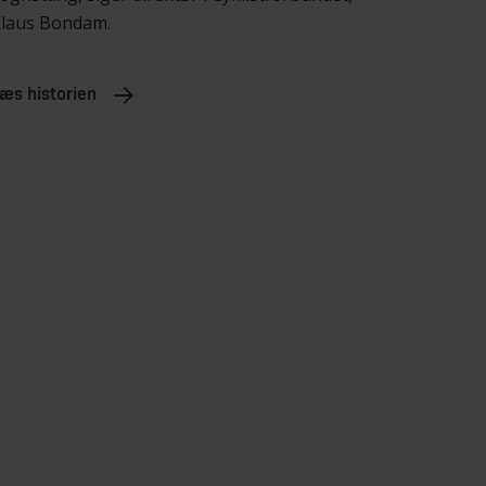
laus Bondam.
æs historien