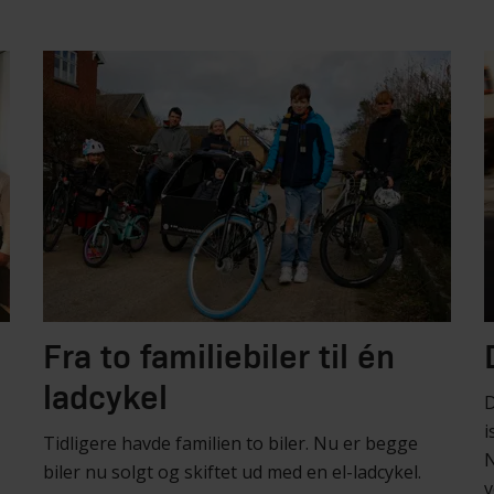
Fra to familiebiler til én
ladcykel
D
i
Tidligere havde familien to biler. Nu er begge
N
biler nu solgt og skiftet ud med en el-ladcykel.
v