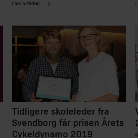
Læs artiklen
L
Tidligere skoleleder fra
Svendborg får prisen Årets
Cykeldynamo 2019
0